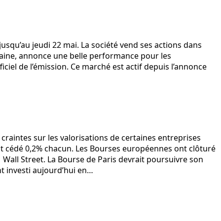
usqu’au jeudi 22 mai. La société vend ses actions dans
haine, annonce une belle performance pour les
iciel de l’émission. Ce marché est actif depuis l’annonce
aintes sur les valorisations de certaines entreprises
0 ont cédé 0,2% chacun. Les Bourses européennes ont clôturé
à Wall Street. La Bourse de Paris devrait poursuivre son
t investi aujourd’hui en…