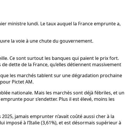
ier ministre lundi. Le taux auquel la France emprunte a,
ouvre la voie à une chute du gouvernement.
ille. Ce sont surtout les banques qui paient le prix fort.
es de dette de la France, qu’elles détiennent massivement
t que les marchés tablent sur une dégradation prochaine
 pour Pictet AM.
blée nationale. Mais les marchés sont déjà fébriles, et un
emprunte pour s’endetter. Plus il est élevé, moins les
s 2025, jamais emprunter n’avait coûté aussi cher à la
i imposé à l’Italie (3,61%), et est désormais supérieur à