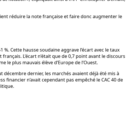
aient réduire la note française et faire donc augmenter le
3,51 %. Cette hausse soudaine aggrave l’écart avec le taux
français. L’écart n’était que de 0,7 point avant le discours
mme le plus mauvais élève d’Europe de l’Ouest.
t décembre dernier, les marchés avaient déjà été mis à
tress financier n’avait cependant pas empêché le CAC 40 de
itique.