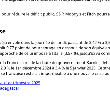
 pour réduire le déficit public, S&P, Moody’s et Fitch pourr
se
est déjà envolé dans la journée de lundi, passant de 3,42 % à 
ablit 0,77 point de pourcentage en dessous de son équivalent 
approche de celui imposé à l’Italie (3,57 %), jusqu’ici vu co
 la France. Lors de la chute du gouvernement Barnier, débu
e 2,9 % le 1er décembre 2024 à 3,4 % le 5 janvier 2025. Ce s
se française resterait imperméable à une nouvelle crise pol
 au 1er trimestre 2025
 Madagascar