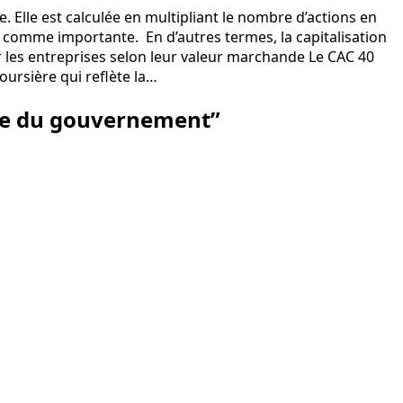
se. Elle est calculée en multipliant le nombre d’actions en
rée comme importante. En d’autres termes, la capitalisation
er les entreprises selon leur valeur marchande Le CAC 40
boursière qui reflète la…
ute du gouvernement
”