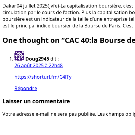
Dakar,04 juillet 2025(jvfe)-La capitalisation boursière, c’e
circulation par le cours de l’action. Plus la capitalisation
boursière est un indicateur de la taille d’une entreprise t
est le principal indice boursier de la Bourse de Paris. C’es
One thought on “
CAC 40:la Bourse d
Doug2945
dit :
26 août 2025 à 22h48
https://shorturl.fm/C4lTy
Répondre
Laisser un commentaire
Votre adresse e-mail ne sera pas publiée.
Les champs obli