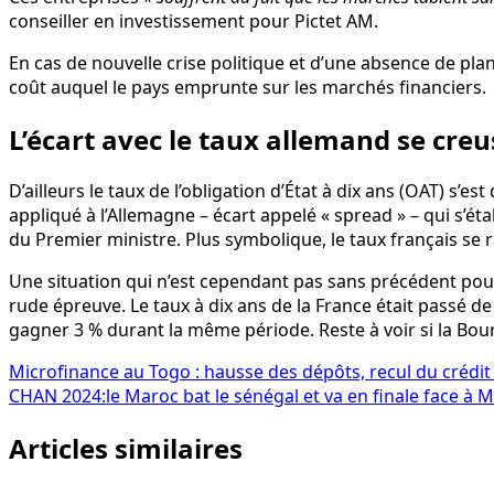
conseiller en investissement pour Pictet AM.
En cas de nouvelle crise politique et d’une absence de plan
coût auquel le pays emprunte sur les marchés financiers.
L’écart avec le taux allemand se creu
D’ailleurs le taux de l’obligation d’État à dix ans (OAT) s’
appliqué à l’Allemagne – écart appelé « spread » – qui s’ét
du Premier ministre. Plus symbolique, le taux français se r
Une situation qui n’est cependant pas sans précédent pour
rude épreuve. Le taux à dix ans de la France était passé d
gagner 3 % durant la même période. Reste à voir si la Bour
Navigation
Microfinance au Togo : hausse des dépôts, recul du crédit
CHAN 2024:le Maroc bat le sénégal et va en finale face à
de
Articles similaires
l’article