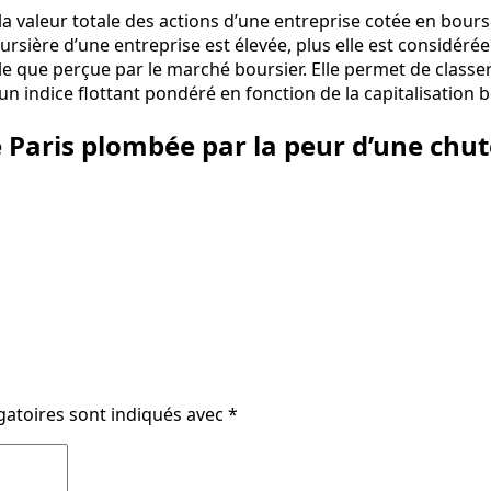
st la valeur totale des actions d’une entreprise cotée en bour
 boursière d’une entreprise est élevée, plus elle est considé
elle que perçue par le marché boursier. Elle permet de class
t un indice flottant pondéré en fonction de la capitalisation 
e Paris plombée par la peur d’une ch
gatoires sont indiqués avec
*