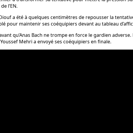
 de l’EN.
iouf a été à quelques centimètres de repousser la tentativ
mblé pour maintenir ses coéquipiers devant au tableau d’aff
ant qu’Anas Bach ne trompe en force le gardien adverse. N’a
e Youssef Mehri a envoyé ses coéquipiers en finale.