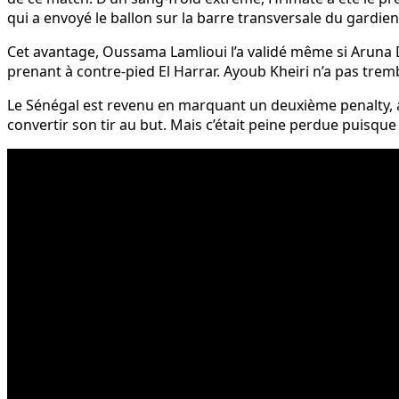
qui a envoyé le ballon sur la barre transversale du gardien
Cet avantage, Oussama Lamlioui l’a validé même si Aruna D
prenant à contre-pied El Harrar. Ayoub Kheiri n’a pas tre
Le Sénégal est revenu en marquant un deuxième penalty, av
convertir son tir au but. Mais c’était peine perdue puisqu