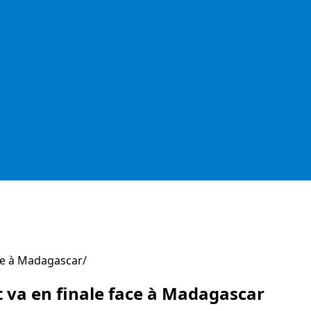
ace à Madagascar
t va en finale face à Madagascar