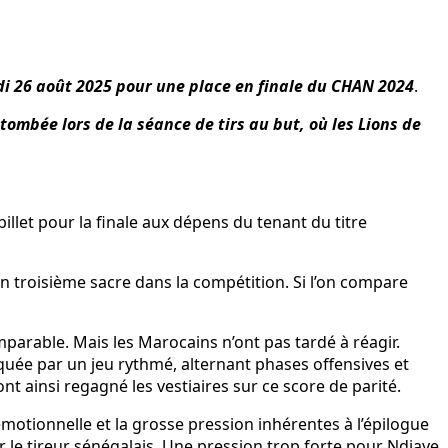
i 26 août 2025 pour une place en finale du CHAN 2024
.
tombée lors de la séance de tirs au but, où les Lions de
llet pour la finale aux dépens du tenant du titre
r un troisième sacre dans la compétition. Si l’on compare
mparable. Mais les Marocains n’ont pas tardé à réagir.
quée par un jeu rythmé, alternant phases offensives et
 ainsi regagné les vestiaires sur ce score de parité.
émotionnelle et la grosse pression inhérentes à l’épilogue
 le tireur sénégalais. Une pression trop forte pour Ndiaye