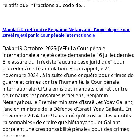
relatifs aux infractions au code de…
Mandat d’arrêt contre Benjamin Netanyahu: l’appel déposé par
Israël rejeté par la Cour pénale internationale
Dakar,19 Octobre 2025(JVFE)-La Cour pénale
internationale a rejeté cette demande le 16 juillet dernier.
Elle assure qu’il n’existe “aucune base juridique” pour
procéder à cette annulation. Pour rappel ,le 21
novembre 2024 , à la suite d’une enquête pour crimes de
guerre et crimes contre l’humanité, la Cour pénale
internationale (CPI) a émis des mandats d’arrêt contre
deux hauts responsables israéliens, Benjamin
Netanyahou, le Premier ministre d’Israël, et Yoav Gallant,
l’ancien ministre de la Défense d’Israël Yoav Gallant.. En
novembre 2024, la CPI a estimé qu’il existait des «motifs
raisonnables» de croire que Nétanyahou et Gallant
portaient une «responsabilité pénale» pour des crimes
de guerre…