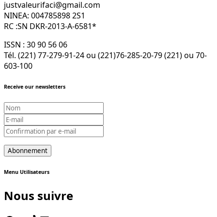
justvaleurifaci@gmail.com
NINEA: 004785898 2S1
RC :SN DKR-2013-A-6581*
ISSN : 30 90 56 06
Tél. (221) 77-279-91-24 ou (221)76-285-20-79 (221) ou 70-
603-100
Receive our newsletters
Menu Utilisateurs
Nous suivre