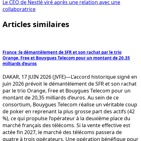
l’article
Le CEO de Nestlé viré après une relation avec une
collaboratrice
Articles similaires
France :le démantèlement de SFR et son rachat par le trio
Orange, Free et Bouygues Telecom pour un montant de 20,35
milliards d’euros
DAKAR, 17 JUIN 2026 (JVFE)—L’accord historique signé en
juin 2026 prévoit le démantèlement de SFR et son rachat
par le trio Orange, Free et Bouygues Telecom pour un
montant de 20,35 milliards d’euros. Au sein de ce
consortium, Bouygues Telecom réalise un véritable coup
de poker en reprenant la plus grosse part des actifs (42
%), ce qui propulse l’opérateur à la deuxième place du
marché français des télécoms. Si la vente effective est
actée fin 2027, le marché des télécoms passera de
quatre à trois opérateurs. Une opération bénéfique pour