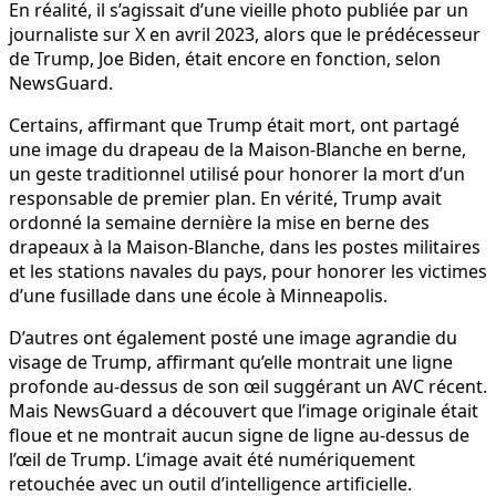
En réalité, il s’agissait d’une vieille photo publiée par un
journaliste sur X en avril 2023, alors que le prédécesseur
de Trump, Joe Biden, était encore en fonction, selon
NewsGuard.
Certains, affirmant que Trump était mort, ont partagé
une image du drapeau de la Maison-Blanche en berne,
un geste traditionnel utilisé pour honorer la mort d’un
responsable de premier plan. En vérité, Trump avait
ordonné la semaine dernière la mise en berne des
drapeaux à la Maison-Blanche, dans les postes militaires
et les stations navales du pays, pour honorer les victimes
d’une fusillade dans une école à Minneapolis.
D’autres ont également posté une image agrandie du
visage de Trump, affirmant qu’elle montrait une ligne
profonde au-dessus de son œil suggérant un AVC récent.
Mais NewsGuard a découvert que l’image originale était
floue et ne montrait aucun signe de ligne au-dessus de
l’œil de Trump. L’image avait été numériquement
retouchée avec un outil d’intelligence artificielle.