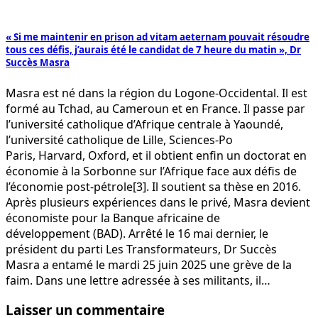
« Si me maintenir en prison ad vitam aeternam pouvait résoudre
tous ces défis, j’aurais été le candidat de 7 heure du matin », Dr
Succès Masra
Masra est né dans la région du Logone-Occidental. Il est
formé au Tchad, au Cameroun et en France. Il passe par
l’université catholique d’Afrique centrale à Yaoundé,
l’université catholique de Lille, Sciences-Po
Paris, Harvard, Oxford, et il obtient enfin un doctorat en
économie à la Sorbonne sur l’Afrique face aux défis de
l’économie post-pétrole[3]. Il soutient sa thèse en 2016.
Après plusieurs expériences dans le privé, Masra devient
économiste pour la Banque africaine de
développement (BAD). Arrêté le 16 mai dernier, le
président du parti Les Transformateurs, Dr Succès
Masra a entamé le mardi 25 juin 2025 une grève de la
faim. Dans une lettre adressée à ses militants, il…
Laisser un commentaire