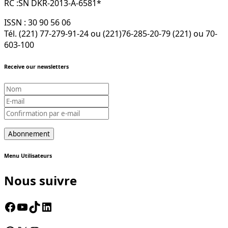
RC :SN DKR-2013-A-6581*
ISSN : 30 90 56 06
Tél. (221) 77-279-91-24 ou (221)76-285-20-79 (221) ou 70-
603-100
Receive our newsletters
Menu Utilisateurs
Nous suivre
Facebook
YouTube
TikTok
LinkedIn