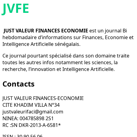
JVFE
JUST VALEUR FINANCES ECONOMIE
est un journal Bi
hebdomadaire d’informations sur Finances, Economie et
Intelligence Artificielle sénégalais.
Ce journal pourtant spécialisé dans son domaine traite
toutes les autres infos notamment les sciences, la
recherche, l’innovation et Intelligence Artificielle.
Contacts
JUST VALEUR FINANCES-ECONOMIE
CITE KHADIM VILLA N°34
justvaleurifaci@gmail.com
NINEA: 004785898 2S1
RC :SN DKR-2013-A-6581*
ISSN : 30 90 56 06