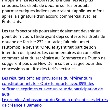
critiques. Les droits de douane sur les produits
pharmaceutiques indiens pourraient s’appliquer même
après la signature d’un accord commercial avec les
États-Unis.
Les tarifs sectoriels pourraient également devenir un
point de friction, l’Inde ayant déjà contesté les droits de
douane de l’article 232 sur l’acier, l’aluminium et
l’automobile devant l’OMC et ayant fait part de son
intention de riposter. Les commentaires du conseiller
commercial et du secrétaire au Commerce de Trump ne
suggèrent pas que New Delhi soit envisagée pour des
concessions au titre des tarifs sectoriels.
Navigation
Les résultats officiels provisoires du référendum
constitutionnel : le « Oui » l’emporte avec 89% des
de
suffrages exprimés et avec un taux de participation de
l’article
86%.
Le premier Ambassadeur du Soudan présente ses lettres
de créance à Bamako