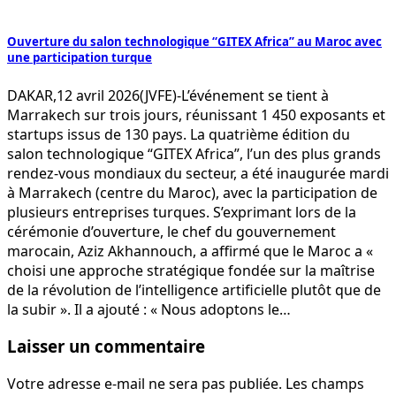
Ouverture du salon technologique “GITEX Africa” au Maroc avec
une participation turque
DAKAR,12 avril 2026(JVFE)-L’événement se tient à
Marrakech sur trois jours, réunissant 1 450 exposants et
startups issus de 130 pays. La quatrième édition du
salon technologique “GITEX Africa”, l’un des plus grands
rendez-vous mondiaux du secteur, a été inaugurée mardi
à Marrakech (centre du Maroc), avec la participation de
plusieurs entreprises turques. S’exprimant lors de la
cérémonie d’ouverture, le chef du gouvernement
marocain, Aziz Akhannouch, a affirmé que le Maroc a «
choisi une approche stratégique fondée sur la maîtrise
de la révolution de l’intelligence artificielle plutôt que de
la subir ». Il a ajouté : « Nous adoptons le…
Laisser un commentaire
Votre adresse e-mail ne sera pas publiée.
Les champs