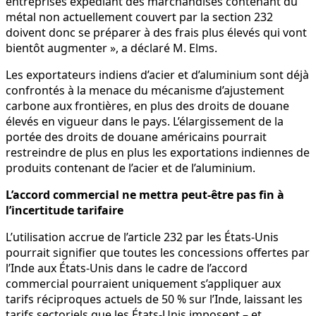
entreprises expédiant des marchandises contenant du
métal non actuellement couvert par la section 232
doivent donc se préparer à des frais plus élevés qui vont
bientôt augmenter », a déclaré M. Elms.
Les exportateurs indiens d’acier et d’aluminium sont déjà
confrontés à la menace du mécanisme d’ajustement
carbone aux frontières, en plus des droits de douane
élevés en vigueur dans le pays. L’élargissement de la
portée des droits de douane américains pourrait
restreindre de plus en plus les exportations indiennes de
produits contenant de l’acier et de l’aluminium.
L’accord commercial ne mettra peut-être pas fin à
l’incertitude tarifaire
L’utilisation accrue de l’article 232 par les États-Unis
pourrait signifier que toutes les concessions offertes par
l’Inde aux États-Unis dans le cadre de l’accord
commercial pourraient uniquement s’appliquer aux
tarifs réciproques actuels de 50 % sur l’Inde, laissant les
tarifs sectoriels que les États-Unis imposent – ​​et