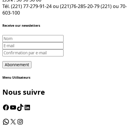
Tél. (221) 77-279-91-24 ou (221)76-285-20-79 (221) ou 70-
603-100
Receive our newsletters
Menu Utilisateurs
Nous suivre
Facebook
YouTube
TikTok
LinkedIn
WhatsApp
X
Instagram