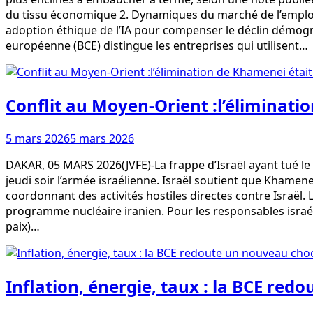
du tissu économique 2. Dynamiques du marché de l’emploi
adoption éthique de l’IA pour compenser le déclin démogr
européenne (BCE) distingue les entreprises qui utilisent…
Conflit au Moyen-Orient :l’éliminati
5 mars 2026
5 mars 2026
DAKAR, 05 MARS 2026(JVFE)-La frappe d’Israël ayant tué le 
jeudi soir l’armée israélienne. Israël soutient que Khamen
coordonnant des activités hostiles directes contre Israë
programme nucléaire iranien. Pour les responsables israélie
paix)…
Inflation, énergie, taux : la BCE re