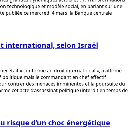
on technologique et modèle social, en pariant sur une
te publiée ce mercredi 4 mars, la Banque centrale
 international, selon Israël
i était « conforme au droit international », a affirmé
f politique mais le commandant en chef effectif
 pour contrer des menaces imminentes et la poursuite du
orme cet acte d’assassinat politique (interdit en temps de
au risque d’un choc énergétique