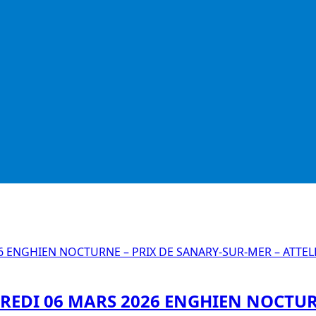
REDI 06 MARS 2026 ENGHIEN NOCTUR