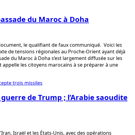
mbassade du Maroc à Doha
cument, le qualifiant de faux communiqué. Voici les
exte de tensions régionales au Proche-Orient ayant déjà
de du Maroc à Doha s’est largement diffusée sur les
 appelle les citoyens marocains à se préparer à une
e guerre de Trump ; l’Arabie saoudite
an, Israël et les États-Unis, avec des opérations