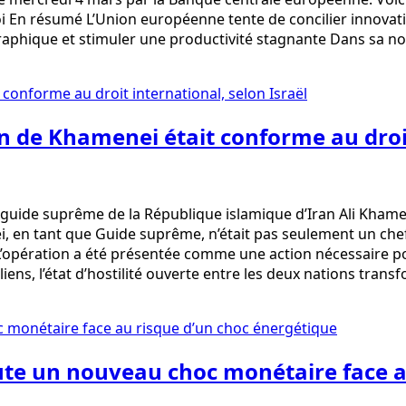
 En résumé L’Union européenne tente de concilier innovati
aphique et stimuler une productivité stagnante Dans sa no
on de Khamenei était conforme au droit
guide suprême de la République islamique d’Iran Ali Khamene
ei, en tant que Guide suprême, n’était pas seulement un che
l. L’opération a été présentée comme une action nécessaire
ns, l’état d’hostilité ouverte entre les deux nations transf
doute un nouveau choc monétaire face 