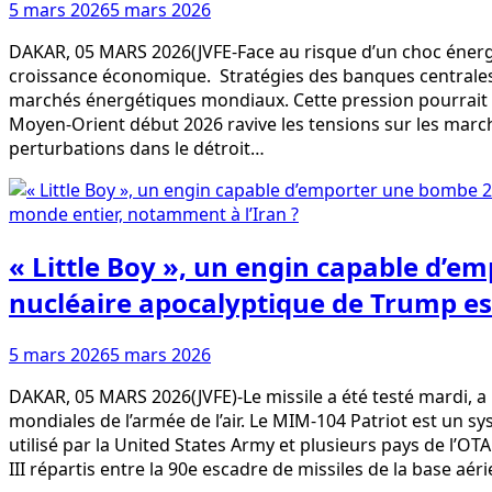
5 mars 2026
5 mars 2026
DAKAR, 05 MARS 2026(JVFE-Face au risque d’un choc énergéti
croissance économique. Stratégies des banques centrales f
marchés énergétiques mondiaux. Cette pression pourrait ra
Moyen-Orient début 2026 ravive les tensions sur les marché
perturbations dans le détroit…
« Little Boy », un engin capable d’em
nucléaire apocalyptique de Trump es
5 mars 2026
5 mars 2026
DAKAR, 05 MARS 2026(JVFE)-Le missile a été testé mardi, 
mondiales de l’armée de l’air. Le MIM-104 Patriot est un sy
utilisé par la United States Army et plusieurs pays de l’O
III répartis entre la 90e escadre de missiles de la base a