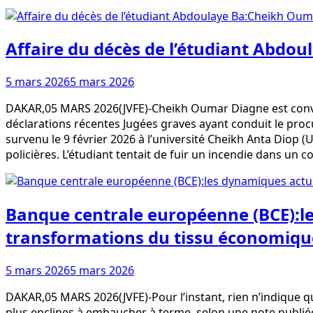
Affaire du décès de l’étudiant Abdo
5 mars 2026
5 mars 2026
DAKAR,05 MARS 2026(JVFE)-Cheikh Oumar Diagne est convoqu
déclarations récentes Jugées graves ayant conduit le procu
survenu le 9 février 2026 à l’université Cheikh Anta Diop (
policières. L’étudiant tentait de fuir un incendie dans un 
Banque centrale européenne (BCE):le
transformations du tissu économique 
5 mars 2026
5 mars 2026
DAKAR,05 MARS 2026(JVFE)-Pour l’instant, rien n’indique que
plus enclines à embaucher à terme, selon une note publié