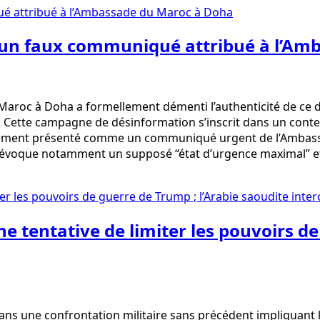
r un faux communiqué attribué à l’A
oc à Doha a formellement démenti l’authenticité de ce do
 : Cette campagne de désinformation s’inscrit dans un cont
ocument présenté comme un communiqué urgent de l’Ambassa
e évoque notamment un supposé “état d’urgence maximal” et
une tentative de limiter les pouvoirs d
 une confrontation militaire sans précédent impliquant l’Ir