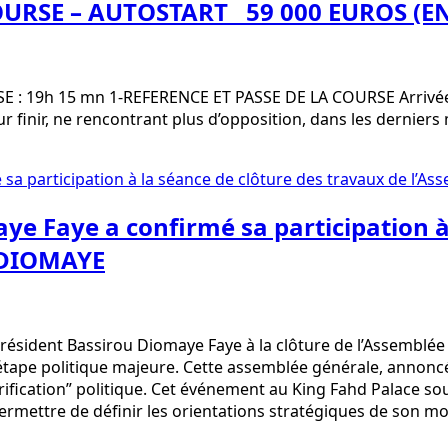
SE – AUTOSTART 59 000 EUROS (ENV. 
 19h 15 mn 1-REFERENCE ET PASSE DE LA COURSE Arrivée offic
 pour finir, ne rencontrant plus d’opposition, dans les der
aye Faye a confirmé sa participation à
n DIOMAYE
sident Bassirou Diomaye Faye à la clôture de l’Assemblée G
ape politique majeure. Cette assemblée générale, annoncée 
clarification” politique. Cet événement au King Fahd Palace sou
it permettre de définir les orientations stratégiques de son