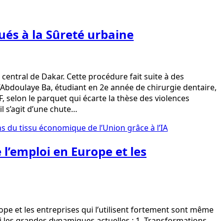
és à la Sûreté urbaine
ntral de Dakar. Cette procédure fait suite à des
d’Abdoulaye Ba, étudiant en 2e année de chirurgie dentaire,
, selon le parquet qui écarte la thèse des violences
il s’agit d’une chute…
l’emploi en Europe et les
rope et les entreprises qui l’utilisent fortement sont même
 les grandes dynamiques actuelles : 1. Transformations