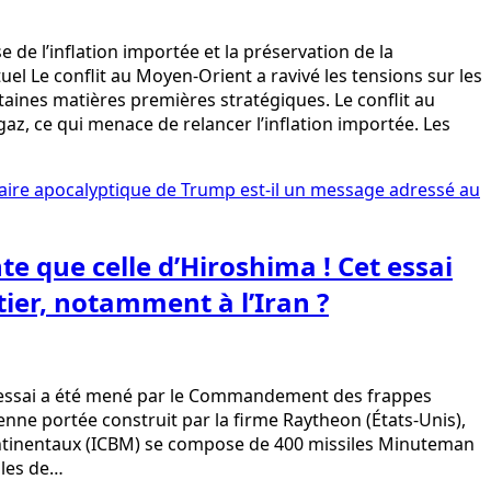
de l’inflation importée et la préservation de la
l Le conflit au Moyen-Orient a ravivé les tensions sur les
taines matières premières stratégiques. Le conflit au
az, ce qui menace de relancer l’inflation importée. Les
e que celle d’Hiroshima ! Cet essai
ier, notamment à l’Iran ?
 L’essai a été mené par le Commandement des frappes
yenne portée construit par la firme Raytheon (États-Unis),
ercontinentaux (ICBM) se compose de 400 missiles Minuteman
iles de…