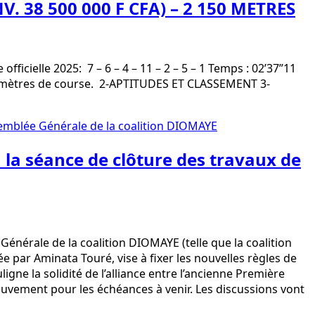
38 500 000 F CFA) – 2 150 METRES
ielle 2025: 7 – 6 – 4 – 11 – 2 – 5 – 1 Temps : 02’37”11
niers mètres de course. 2-APTITUDES ET CLASSEMENT 3-
 la séance de clôture des travaux de
énérale de la coalition DIOMAYE (telle que la coalition
par Aminata Touré, vise à fixer les nouvelles règles de
ligne la solidité de l’alliance entre l’ancienne Première
 mouvement pour les échéances à venir. Les discussions vont