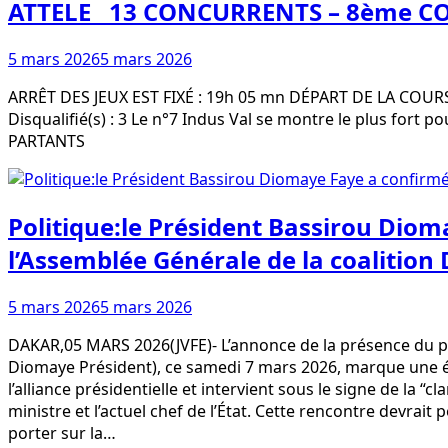
ATTELE 13 CONCURRENTS – 8ème COUR
5 mars 2026
5 mars 2026
ARRÊT DES JEUX EST FIXÉ : 19h 05 mn DÉPART DE LA COURSE :
Disqualifié(s) : 3 Le n°7 Indus Val se montre le plus fort
PARTANTS
Politique:le Président Bassirou Diom
l’Assemblée Générale de la coalitio
5 mars 2026
5 mars 2026
DAKAR,05 MARS 2026(JVFE)- L’annonce de la présence du pré
Diomaye Président), ce samedi 7 mars 2026, marque une ét
l’alliance présidentielle et intervient sous le signe de la “
ministre et l’actuel chef de l’État. Cette rencontre devra
porter sur la…