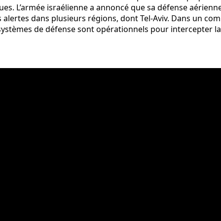
es. L’armée israélienne a annoncé que sa défense aérienne av
alertes dans plusieurs régions, dont Tel-Aviv. Dans un comm
 Les systèmes de défense sont opérationnels pour intercepter