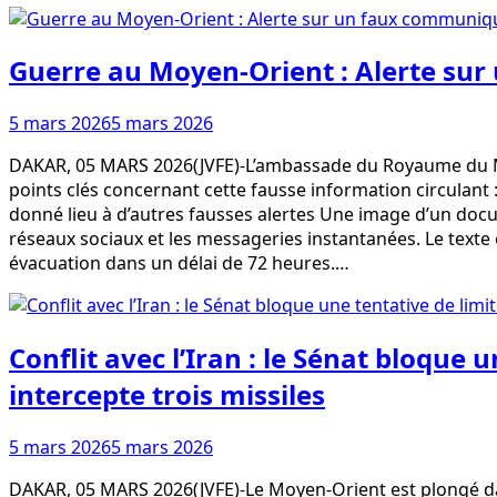
Guerre au Moyen-Orient : Alerte su
5 mars 2026
5 mars 2026
DAKAR, 05 MARS 2026(JVFE)-L’ambassade du Royaume du Mar
points clés concernant cette fausse information circulant
donné lieu à d’autres fausses alertes Une image d’un d
réseaux sociaux et les messageries instantanées. Le text
évacuation dans un délai de 72 heures.…
Conflit avec l’Iran : le Sénat bloque 
intercepte trois missiles
5 mars 2026
5 mars 2026
DAKAR, 05 MARS 2026(JVFE)-Le Moyen-Orient est plongé dans