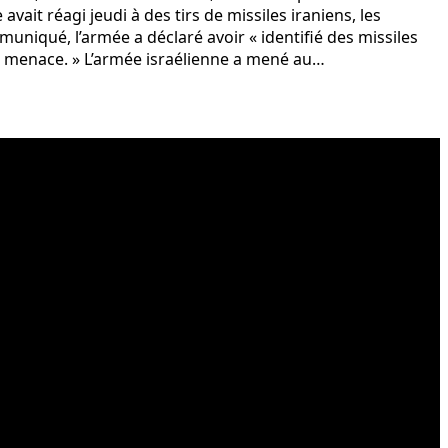
ait réagi jeudi à des tirs de missiles iraniens, les
uniqué, l’armée a déclaré avoir « identifié des missiles
 la menace. » L’armée israélienne a mené au…