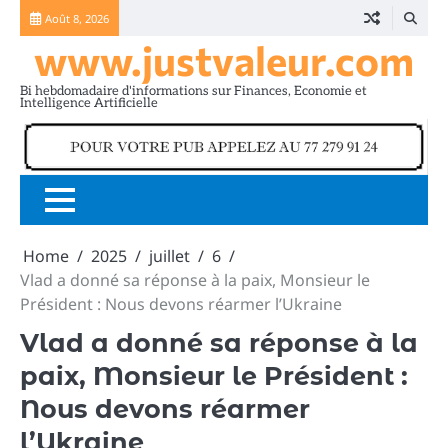
Skip
Août 8, 2026
to
www.justvaleur.com
content
Bi hebdomadaire d'informations sur Finances, Economie et
Intelligence Artificielle
Home
2025
juillet
6
Vlad a donné sa réponse à la paix, Monsieur le
Président : Nous devons réarmer l’Ukraine
Vlad a donné sa réponse à la
paix, Monsieur le Président :
Nous devons réarmer
l’Ukraine