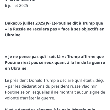
6 juillet 2025
Dakar,06 juillet 2025(JVFE)-Poutine dit à Trump que
« la Russie ne reculera pas » face à ses objectifs en
Ukraine
« Je ne pense pas qu’il soit là » : Trump affirme que
Poutine n’est pas sérieux quant à la fin de la guerre
en Ukraine
.
Le président Donald Trump a déclaré qu’il était « déçu
» par les déclarations du président russe Vladimir
Poutine selon lesquelles il ne montrait aucun signe de
volonté d’arrêter la guerre.
Vlad a donné sa réponse à la paix, Monsieur le