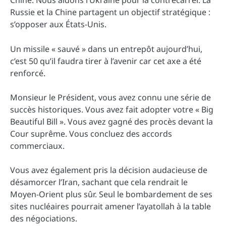
Chine. Nous aidons l’Ukraine pour la contrecarrer. La
Russie et la Chine partagent un objectif stratégique :
s’opposer aux États-Unis.
Un missile « sauvé » dans un entrepôt aujourd’hui,
c’est 50 qu’il faudra tirer à l’avenir car cet axe a été
renforcé.
Monsieur le Président, vous avez connu une série de
succès historiques. Vous avez fait adopter votre « Big
Beautiful Bill ». Vous avez gagné des procès devant la
Cour suprême. Vous concluez des accords
commerciaux.
Vous avez également pris la décision audacieuse de
désamorcer l’Iran, sachant que cela rendrait le
Moyen-Orient plus sûr. Seul le bombardement de ses
sites nucléaires pourrait amener l’ayatollah à la table
des négociations.