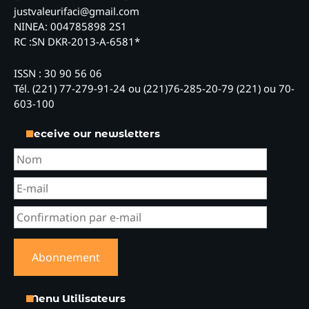
justvaleurifaci@gmail.com
NINEA: 004785898 2S1
RC :SN DKR-2013-A-6581*
ISSN : 30 90 56 06
Tél. (221) 77-279-91-24 ou (221)76-285-20-79 (221) ou 70-
603-100
Receive our newsletters
Menu Utilisateurs