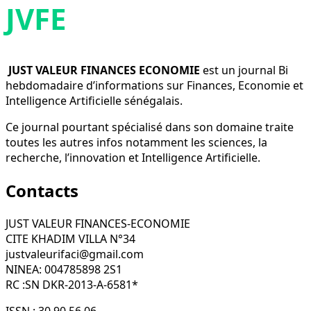
JVFE
JUST VALEUR FINANCES ECONOMIE
est un journal Bi
hebdomadaire d’informations sur Finances, Economie et
Intelligence Artificielle sénégalais.
Ce journal pourtant spécialisé dans son domaine traite
toutes les autres infos notamment les sciences, la
recherche, l’innovation et Intelligence Artificielle.
Contacts
JUST VALEUR FINANCES-ECONOMIE
CITE KHADIM VILLA N°34
justvaleurifaci@gmail.com
NINEA: 004785898 2S1
RC :SN DKR-2013-A-6581*
ISSN : 30 90 56 06