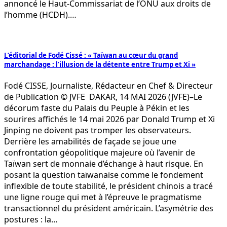
annoncé le Haut-Commissariat de l’ONU aux droits de
l’homme (HCDH).…
L’éditorial de Fodé Cissé : « Taïwan au cœur du grand
marchandage : l’illusion de la détente entre Trump et Xi »
Fodé CISSE, Journaliste, Rédacteur en Chef & Directeur
de Publication © JVFE DAKAR, 14 MAI 2026 (JVFE)–Le
décorum faste du Palais du Peuple à Pékin et les
sourires affichés le 14 mai 2026 par Donald Trump et Xi
Jinping ne doivent pas tromper les observateurs.
Derrière les amabilités de façade se joue une
confrontation géopolitique majeure où l’avenir de
Taïwan sert de monnaie d’échange à haut risque. En
posant la question taïwanaise comme le fondement
inflexible de toute stabilité, le président chinois a tracé
une ligne rouge qui met à l’épreuve le pragmatisme
transactionnel du président américain. L’asymétrie des
postures : la…