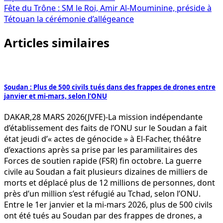
de
Fête du Trône : SM le Roi, Amir Al-Mouminine, préside à
l’article
Tétouan la cérémonie d’allégeance
Articles similaires
Soudan : Plus de 500 civils tués dans des frappes de drones entre
janvier et mi-mars, selon l’ONU
DAKAR,28 MARS 2026(JVFE)-La mission indépendante
d’établissement des faits de l’ONU sur le Soudan a fait
état jeudi d’« actes de génocide » à El-Facher, théâtre
d’exactions après sa prise par les paramilitaires des
Forces de soutien rapide (FSR) fin octobre. La guerre
civile au Soudan a fait plusieurs dizaines de milliers de
morts et déplacé plus de 12 millions de personnes, dont
près d’un million s’est réfugié au Tchad, selon l’ONU.
Entre le 1er janvier et la mi-mars 2026, plus de 500 civils
ont été tués au Soudan par des frappes de drones, a