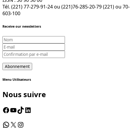
Tél. (221) 77-279-91-24 ou (221)76-285-20-79 (221) ou 70-
603-100
Receive our newsletters
Menu Utilisateurs
Nous suivre
Facebook
YouTube
TikTok
LinkedIn
WhatsApp
X
Instagram