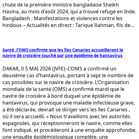
chute de la première ministre bangladaise Sheikh
Hasina, au mois d’août 2024, qui a trouvé refuge en Inde.
Bangladesh : Manifestations et violences contre les
hindous – Actualités en direct : Tarique Rahman, fils de…
Santé :l’OMS confirme que les îles Canaries accueilleront le
navire de croisière touché par une épidémie de hantavirus
DAKAR, 0 5 MAI 2026 (JVFE)–L’OMS a confirmé un
deuxième cas d’hantavirus, portant à sept le nombre de
cas possibles sur le navire de croisière. L’Organisation
mondiale de la santé (OMS) a confirmé mardi que le
navire de croisière à bord duquel une épidémie de
hantavirus, qui provoque une maladie infectieuse grave,
a été déclarée, devrait se diriger vers les îles Canaries ,
où il sera accueilli. « Nous travaillons avec les autorités
espagnoles, qui réceptionneront le navire, comme elles
l’ont indiqué, et procéderont à une enquête approfondie,
une enquête épidémiologique complète, une