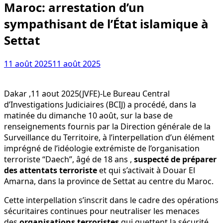
Maroc: arrestation d’un
sympathisant de l’État islamique à
Settat
11 août 2025
11 août 2025
Dakar ,11 aout 2025(JVFE)-Le Bureau Central
d’Investigations Judiciaires (BCIJ) a procédé, dans la
matinée du dimanche 10 août, sur la base de
renseignements fournis par la Direction générale de la
Surveillance du Territoire, à l’interpellation d’un élément
imprégné de l’idéologie extrémiste de l’organisation
terroriste “Daech”, âgé de 18 ans ,
suspecté de préparer
des attentats terroriste
et qui s’activait à Douar El
Amarna, dans la province de Settat au centre du Maroc.
Cette interpellation s’inscrit dans le cadre des opérations
sécuritaires continues pour neutraliser les menaces
des
organisations terroristes
qui guettent la sécurité