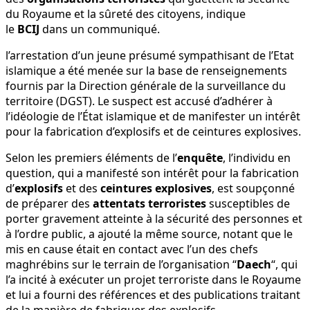
du Royaume et la sûreté des citoyens, indique
le
BCIJ
dans un communiqué.
l’arrestation d’un jeune présumé sympathisant de l’Etat
islamique a été menée sur la base de renseignements
fournis par la Direction générale de la surveillance du
territoire (DGST). Le suspect est accusé d’adhérer à
l’idéologie de l’État islamique et de manifester un intérêt
pour la fabrication d’explosifs et de ceintures explosives.
Selon les premiers éléments de l’
enquête
, l’individu en
question, qui a manifesté son intérêt pour la fabrication
d’
explosifs
et des
ceintures explosives
, est soupçonné
de préparer des
attentats terroristes
susceptibles de
porter gravement atteinte à la sécurité des personnes et
à l’ordre public, a ajouté la même source, notant que le
mis en cause était en contact avec l’un des chefs
maghrébins sur le terrain de l’organisation “
Daech
“, qui
l’a incité à exécuter un projet terroriste dans le Royaume
et lui a fourni des références et des publications traitant
de la manière de fabriquer des explosifs.