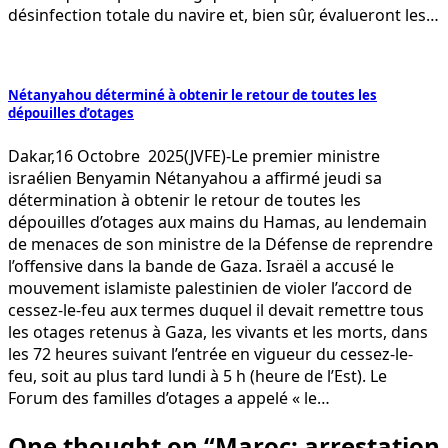
désinfection totale du navire et, bien sûr, évalueront les…
Nétanyahou déterminé à obtenir le retour de toutes les
dépouilles d’otages
Dakar,16 Octobre 2025(JVFE)-Le premier ministre
israélien Benyamin Nétanyahou a affirmé jeudi sa
détermination à obtenir le retour de toutes les
dépouilles d’otages aux mains du Hamas, au lendemain
de menaces de son ministre de la Défense de reprendre
l’offensive dans la bande de Gaza. Israël a accusé le
mouvement islamiste palestinien de violer l’accord de
cessez-le-feu aux termes duquel il devait remettre tous
les otages retenus à Gaza, les vivants et les morts, dans
les 72 heures suivant l’entrée en vigueur du cessez-le-
feu, soit au plus tard lundi à 5 h (heure de l’Est). Le
Forum des familles d’otages a appelé « le…
One thought on “
Maroc: arrestation