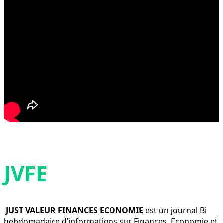
JVFE
JUST VALEUR FINANCES ECONOMIE
est un journal Bi
hebdomadaire d’informations sur Finances, Economie et